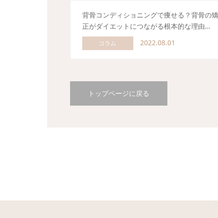
背骨コンディショニングで痩せる？背骨の
正がダイエットにつながる根本的な理由…
2022.08.01
コラム
トップページに戻る