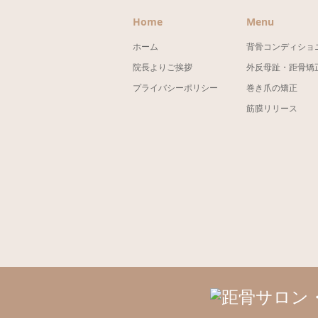
Home
Menu
ホーム
背骨コンディショ
院長よりご挨拶
外反母趾・距骨矯
プライバシーポリシー
巻き爪の矯正
筋膜リリース