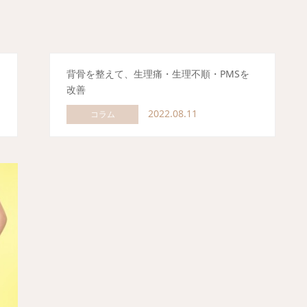
な
背骨を整えて、生理痛・生理不順・PMSを
改善
2022.08.11
コラム