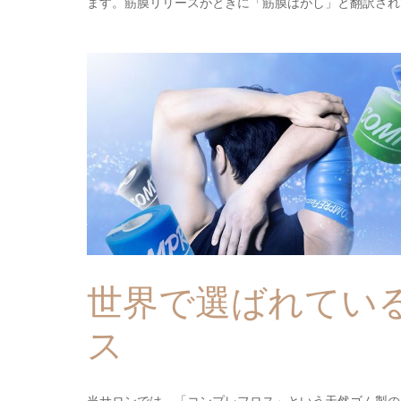
ます。筋膜リリースがときに「筋膜はがし」と翻訳され
世界で選ばれてい
ス
当サロンでは、「コンプレフロス」という天然ゴム製の