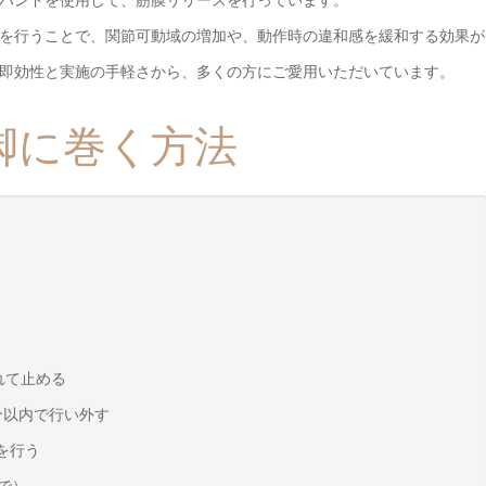
を行うことで、関節可動域の増加や、動作時の違和感を緩和する効果が
即効性と実施の手軽さから、多くの方にご愛用いただいています。
脚に巻く方法
れて止める
分以内で行い外す
を行う
で）