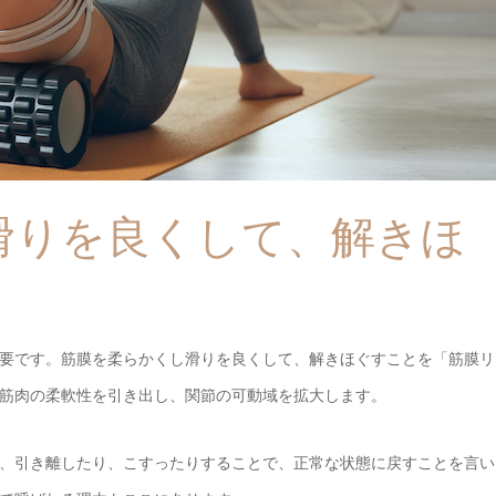
滑りを良くして、解きほ
要です。筋膜を柔らかくし滑りを良くして、解きほぐすことを「筋膜リ
筋肉の柔軟性を引き出し、関節の可動域を拡大します。
、引き離したり、こすったりすることで、正常な状態に戻すことを言い