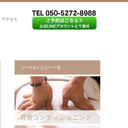
アクセス
コース&メニュー 一覧
背骨コンディショニング