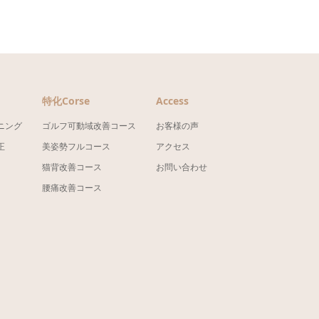
特化Corse
Access
ニング
ゴルフ可動域改善コース
お客様の声
正
美姿勢フルコース
アクセス
猫背改善コース
お問い合わせ
腰痛改善コース