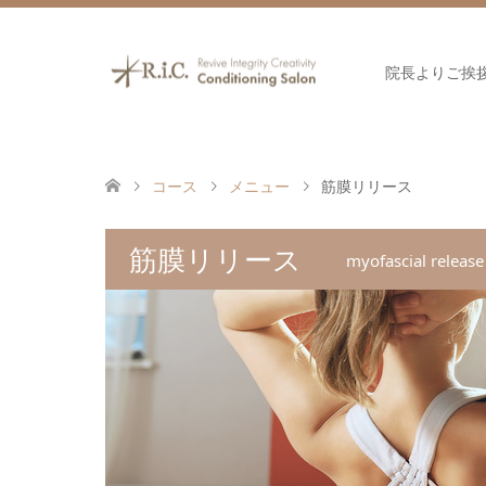
院長よりご挨
コース
メニュー
筋膜リリース
筋膜リリース
myofascial release