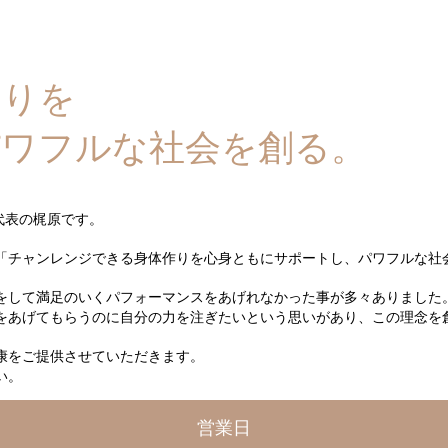
くりを
パワフルな社会を創る。
.】代表の梶原です。
「チャンレンジできる身体作りを心身ともにサポートし、パワフルな社
をして満足のいくパフォーマンスをあげれなかった事が多々ありました
をあげてもらうのに自分の力を注ぎたいという思いがあり、この理念を
康をご提供させていただきます。
い。
営業日