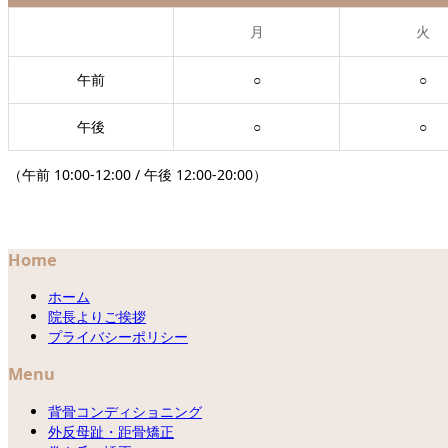
月
火
午前
○
○
午後
○
○
（午前 10:00-12:00 / 午後 12:00-20:00）
Home
ホーム
院長よりご挨拶
プライバシーポリシー
Menu
背骨コンディショニング
外反母趾・距骨矯正