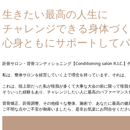
生きたい最高の人生に
チャレンジできる身体づ
心身ともにサポートして
距骨サロン・背骨コンディショニング【Conditioning salon R.I.C
私は、整体サロンを経営していく上で理念を持っています。それは、
これは、陸上部だった私が怪我が多くて大事な大会の前に限って怪我
そういった経験もあり、チャレンジしたい人に最高のパファーマンス
背骨矯正、距骨調整、その他様々な整体、施術で、あなたに最高の健
ご不明な点やご不安が御座いましたら、是非お気楽にお問合せくださ