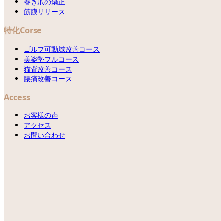
巻き爪の矯正
筋膜リリース
特化Corse
ゴルフ可動域改善コース
美姿勢フルコース
猫背改善コース
腰痛改善コース
Access
お客様の声
アクセス
お問い合わせ