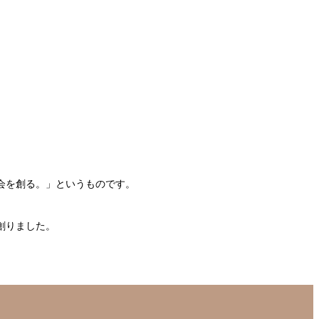
会を創る。」というものです。
。
創りました。