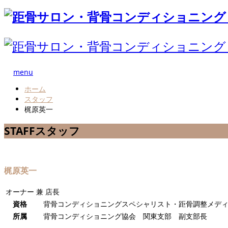
menu
ホーム
スタッフ
梶原英一
STAFF
スタッフ
梶原英一
オーナー 兼 店長
資格
背骨コンディショニングスペシャリスト・距骨調整メデ
所属
背骨コンディショニング協会 関東支部 副支部長