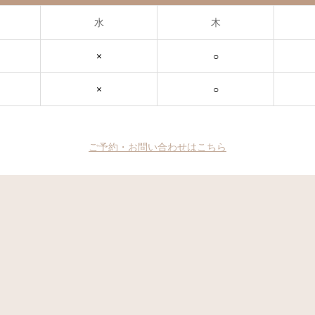
水
木
×
○
×
○
ご予約・お問い合わせはこちら